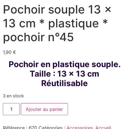
Pochoir souple 13 x
13 cm * plastique *
pochoir n°45
1,90
€
Pochoir en plastique souple.
Taille : 13 x 13 cm
Réutilisable
3 en stock
Ajouter au panier
Référence :
670
Catégories :
Accessoires
,
Accueil
,