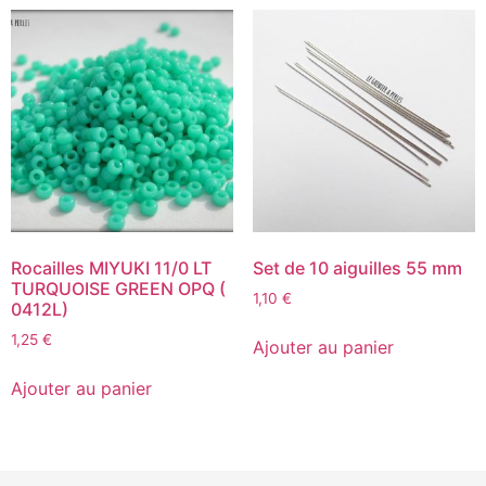
Rocailles MIYUKI 11/0 LT
Set de 10 aiguilles 55 mm
TURQUOISE GREEN OPQ (
1,10
€
0412L)
1,25
€
Ajouter au panier
Ajouter au panier