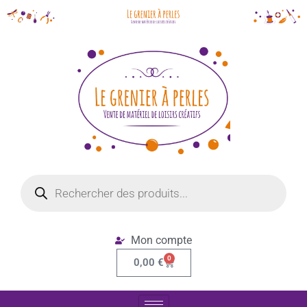
Mon compte
0
0,00
€