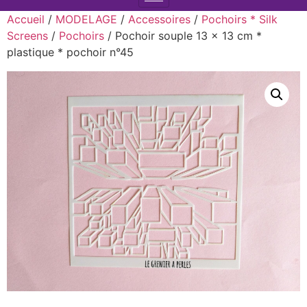
Accueil
/
MODELAGE
/
Accessoires
/
Pochoirs * Silk
Screens
/
Pochoirs
/ Pochoir souple 13 x 13 cm *
plastique * pochoir n°45