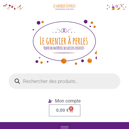
Mon compte
0
0,00
€