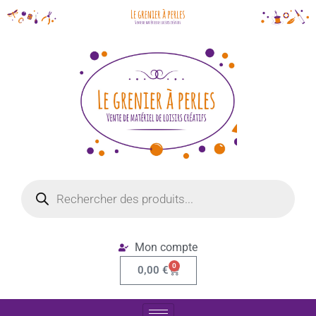
Mon compte
0
0,00
€